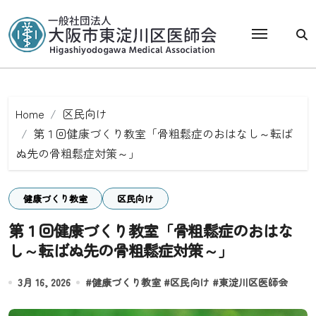
Skip
to
content
Home
区民向け
第１回健康づくり教室「骨粗鬆症のおはなし～転ば
ぬ先の骨粗鬆症対策～」
健康づくり教室
区民向け
第１回健康づくり教室「骨粗鬆症のおはな
し～転ばぬ先の骨粗鬆症対策～」
3月 16, 2026
#
健康づくり教室
#
区民向け
#
東淀川区医師会