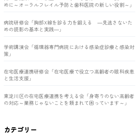
めに～オーラルフレイル予防と歯科医院の新しい役割～」
病院研修会「胸部X線を診る力を鍛える ―見逃さないた
めの読影の基本と実践―」
学術講演会「循環器専門病院における感染症診療と感染対
策」
在宅医療連携研修会「在宅医療で役立つ高齢者の眼科疾患
と生活支援」
東淀川区の在宅医療連携を考える会「身寄りのない高齢者
の対応～業務じゃないことを頼まれて困っています～」
カテゴリー