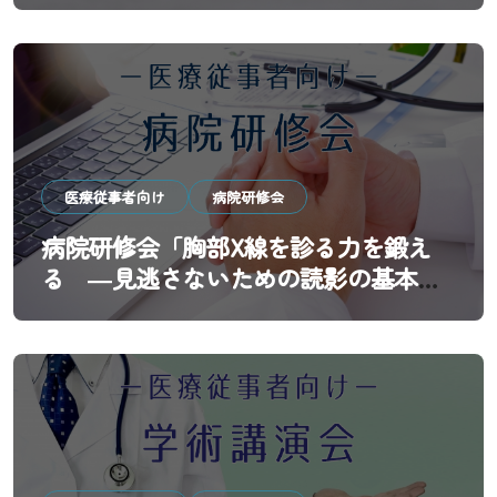
～」
医療従事者向け
病院研修会
病院研修会「胸部X線を診る力を鍛え
る ―見逃さないための読影の基本と
実践―」