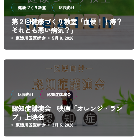
健康づくり教室
区民向け
第２回健康づくり教室「血便！！痔？
それとも悪い病気？」
東淀川区医師会
5月 8, 2026
区民向け
認知症講演会
認知症講演会 映画「オレンジ・ラン
プ」上映会
東淀川区医師会
3月 6, 2026