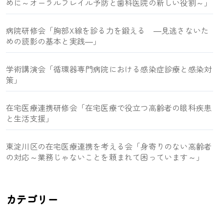
めに～オーラルフレイル予防と歯科医院の新しい役割～」
病院研修会「胸部X線を診る力を鍛える ―見逃さないた
めの読影の基本と実践―」
学術講演会「循環器専門病院における感染症診療と感染対
策」
在宅医療連携研修会「在宅医療で役立つ高齢者の眼科疾患
と生活支援」
東淀川区の在宅医療連携を考える会「身寄りのない高齢者
の対応～業務じゃないことを頼まれて困っています～」
カテゴリー