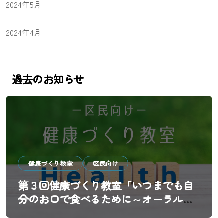
2024年5月
2024年4月
過去のお知らせ
健康づくり教室
区民向け
第３回健康づくり教室「いつまでも自
分のお口で食べるために～オーラルフ
レイル予防と歯科医院の新しい役割