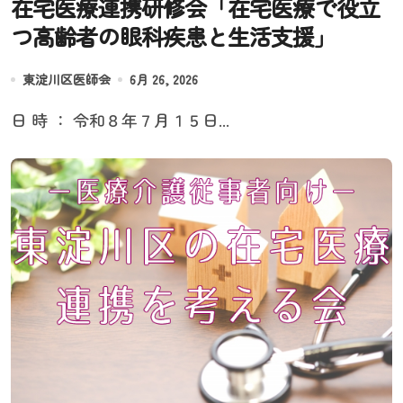
在宅医療連携研修会「在宅医療で役立
つ高齢者の眼科疾患と生活支援」
東淀川区医師会
6月 26, 2026
日 時 ： 令和８年７月１５日...