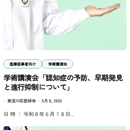
医療従事者向け
学術講演会
学術講演会「認知症の予防、早期発見
と進行抑制について」
東淀川区医師会
5月 8, 2026
日 時 ： 令和８年６月１８日...