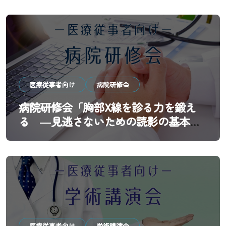
～」
医療従事者向け
病院研修会
病院研修会「胸部X線を診る力を鍛え
る ―見逃さないための読影の基本と
実践―」
医療従事者向け
学術講演会