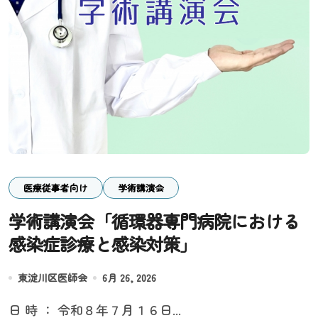
医療従事者向け
学術講演会
学術講演会「循環器専門病院における
感染症診療と感染対策」
東淀川区医師会
6月 26, 2026
日 時 ： 令和８年７月１６日...