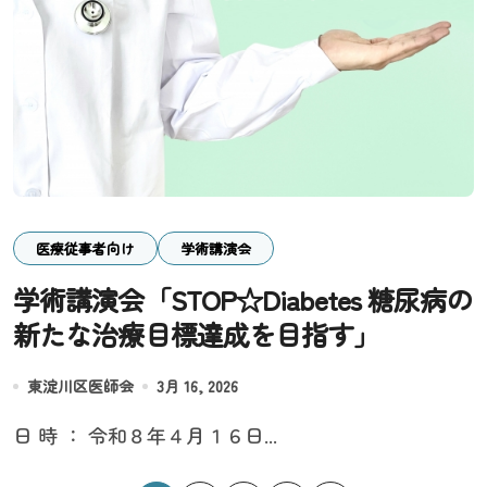
医療従事者向け
学術講演会
学術講演会「STOP☆Diabetes 糖尿病の
新たな治療目標達成を目指す」
東淀川区医師会
3月 16, 2026
日 時 ： 令和８年４月１６日...