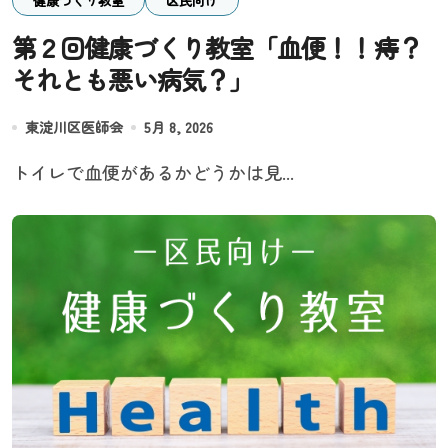
健康づくり教室
区民向け
第２回健康づくり教室「血便！！痔？
それとも悪い病気？」
東淀川区医師会
5月 8, 2026
トイレで血便があるかどうかは見...