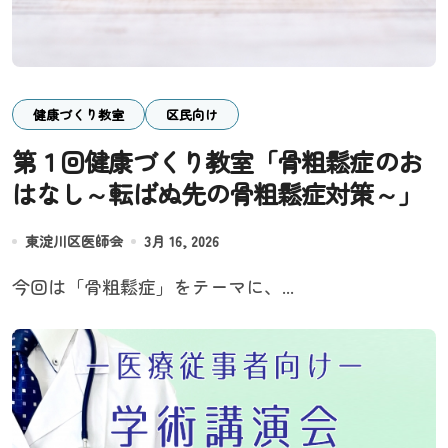
健康づくり教室
区民向け
第１回健康づくり教室「骨粗鬆症のお
はなし～転ばぬ先の骨粗鬆症対策～」
東淀川区医師会
3月 16, 2026
今回は「骨粗鬆症」をテーマに、...