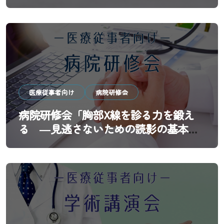
レイル予防と歯科医院の新しい役割
～」
医療従事者向け
病院研修会
病院研修会「胸部X線を診る力を鍛え
る ―見逃さないための読影の基本と
実践―」