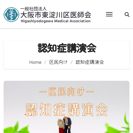
Skip
to
content
認知症講演会
Home
区民向け
認知症講演会