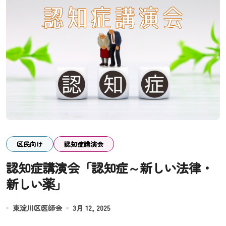
区民向け
認知症講演会
認知症講演会「認知症～新しい法律・
新しい薬」
東淀川区医師会
3月 12, 2025