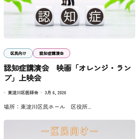
区民向け
認知症講演会
認知症講演会 映画「オレンジ・ラン
プ」上映会
東淀川区医師会
3月 6, 2026
場所：東淀川区民ホール 区役所...