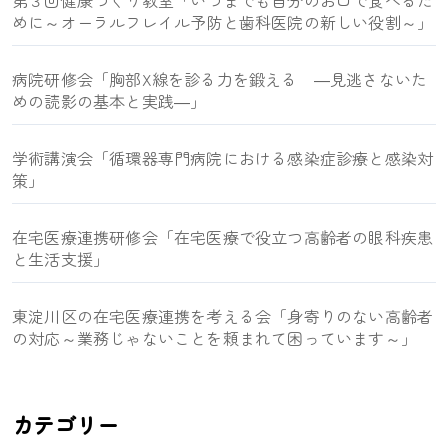
第３回健康づくり教室「いつまでも自分のお口で食べるた
めに～オーラルフレイル予防と歯科医院の新しい役割～」
病院研修会「胸部X線を診る力を鍛える ―見逃さないた
めの読影の基本と実践―」
学術講演会「循環器専門病院における感染症診療と感染対
策」
在宅医療連携研修会「在宅医療で役立つ高齢者の眼科疾患
と生活支援」
東淀川区の在宅医療連携を考える会「身寄りのない高齢者
の対応～業務じゃないことを頼まれて困っています～」
カテゴリー