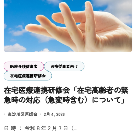
医療介護従事者
医療従事者向け
在宅医療連携研修会
在宅医療連携研修会「在宅高齢者の緊
急時の対応（急変時含む）について」
東淀川区医師会
2月 4, 2026
日 時 ： 令和８年２月７日（...