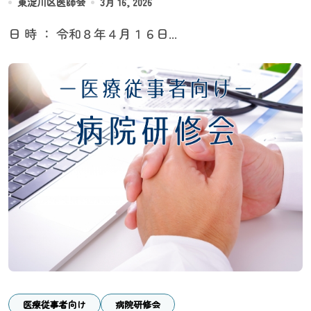
東淀川区医師会
3月 16, 2026
日 時 ： 令和８年４月１６日...
医療従事者向け
病院研修会