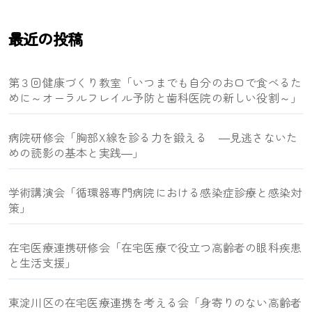
り
最近の投稿
第３回健康づくり教室「いつまでも自分のお口で食べるた
めに～オーラルフレイル予防と歯科医院の新しい役割～」
病院研修会「胸部X線を診る力を鍛える ―見逃さないた
めの読影の基本と実践―」
学術講演会「循環器専門病院における感染症診療と感染対
策」
在宅医療連携研修会「在宅医療で役立つ高齢者の眼科疾患
と生活支援」
東淀川区の在宅医療連携を考える会「身寄りのない高齢者