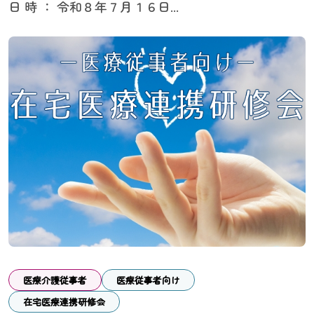
日 時 ： 令和８年７月１６日...
医療介護従事者
医療従事者向け
在宅医療連携研修会