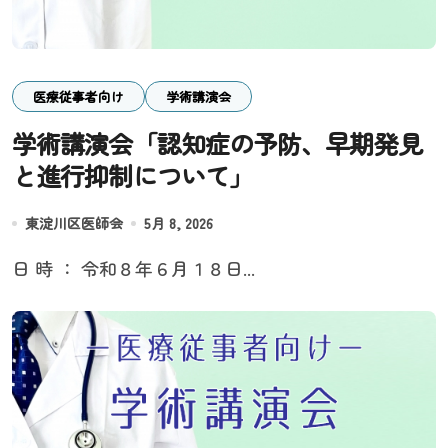
医療従事者向け
学術講演会
学術講演会「認知症の予防、早期発見
と進行抑制について」
東淀川区医師会
5月 8, 2026
日 時 ： 令和８年６月１８日...