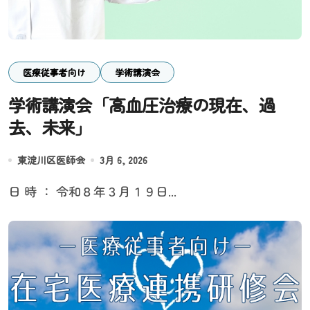
医療従事者向け
学術講演会
学術講演会「高血圧治療の現在、過
去、未来」
東淀川区医師会
3月 6, 2026
日 時 ： 令和８年３月１９日...