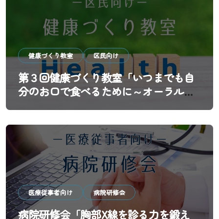
健康づくり教室
区民向け
第３回健康づくり教室「いつまでも自
分のお口で食べるために～オーラルフ
レイル予防と歯科医院の新しい役割
～」
医療従事者向け
病院研修会
病院研修会「胸部X線を診る力を鍛え