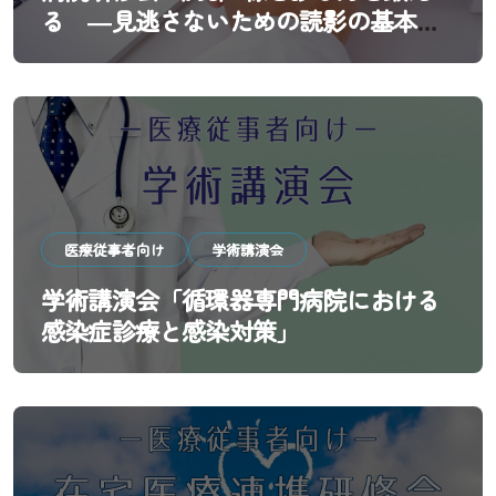
る ―見逃さないための読影の基本と
実践―」
医療従事者向け
学術講演会
学術講演会「循環器専門病院における
感染症診療と感染対策」