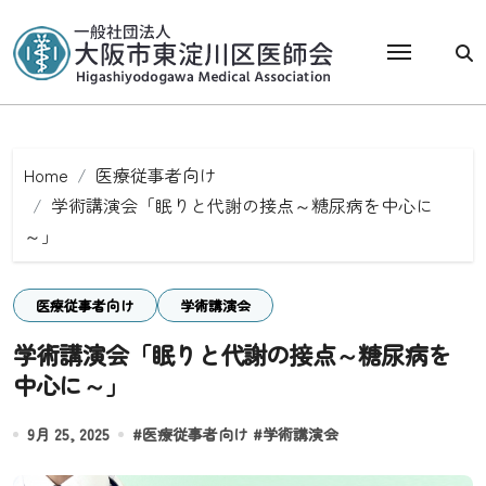
Skip
to
content
Home
医療従事者向け
学術講演会「眠りと代謝の接点～糖尿病を中心に
～」
医療従事者向け
学術講演会
学術講演会「眠りと代謝の接点～糖尿病を
中心に～」
9月 25, 2025
#
医療従事者向け
#
学術講演会