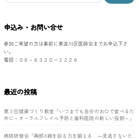
索
:
申込み・お問い合せ
参加ご希望の方は事前に東淀川区医師会までお申込下さ
い。
電話：０６－６３２０ー２２２６
最近の投稿
第３回健康づくり教室「いつまでも自分のお口で食べるた
めに～オーラルフレイル予防と歯科医院の新しい役割～」
病院研修会「胸部X線を診る力を鍛える ―見逃さないた