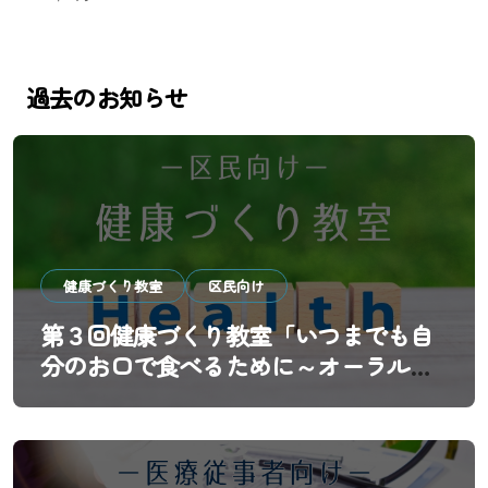
過去のお知らせ
健康づくり教室
区民向け
第３回健康づくり教室「いつまでも自
分のお口で食べるために～オーラルフ
レイル予防と歯科医院の新しい役割
～」