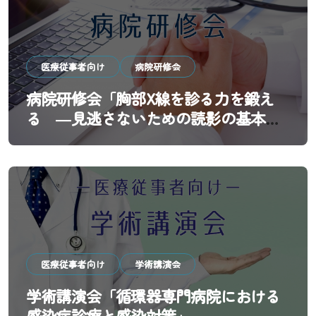
医療従事者向け
病院研修会
病院研修会「胸部X線を診る力を鍛え
る ―見逃さないための読影の基本と
実践―」
医療従事者向け
学術講演会
学術講演会「循環器専門病院における
感染症診療と感染対策」