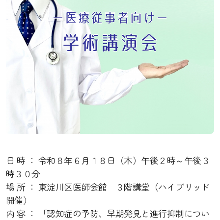
日 時 ： 令和８年６月１８日（木）午後２時～午後３
時３０分
場 所 ： 東淀川区医師会館 ３階講堂（ハイブリッド
開催）
内 容 ： 「認知症の予防、早期発見と進行抑制につい