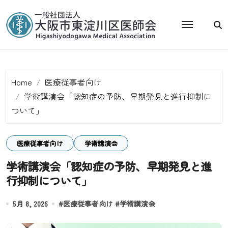
Skip
to
content
Home
医療従事者向け
学術講演会「認知症の予防、早期発見と進行抑制に
ついて」
医療従事者向け
学術講演会
学術講演会「認知症の予防、早期発見と進
行抑制について」
5月 8, 2026
#
医療従事者向け
#
学術講演会