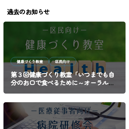
過去のお知らせ
健康づくり教室
区民向け
第３回健康づくり教室「いつまでも自
分のお口で食べるために～オーラルフ
レイル予防と歯科医院の新しい役割
～」