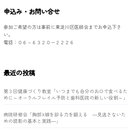
申込み・お問い合せ
参加ご希望の方は事前に東淀川区医師会までお申込下さ
い。
電話：０６－６３２０ー２２２６
最近の投稿
第３回健康づくり教室「いつまでも自分のお口で食べるた
めに～オーラルフレイル予防と歯科医院の新しい役割～」
病院研修会「胸部X線を診る力を鍛える ―見逃さないた
めの読影の基本と実践―」