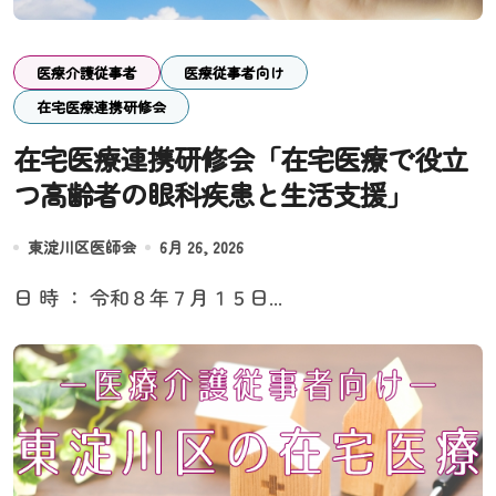
医療介護従事者
医療従事者向け
在宅医療連携研修会
在宅医療連携研修会「在宅医療で役立
つ高齢者の眼科疾患と生活支援」
東淀川区医師会
6月 26, 2026
日 時 ： 令和８年７月１５日...