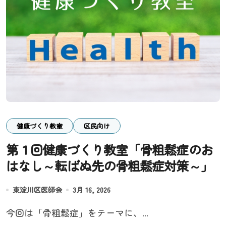
健康づくり教室
区民向け
第１回健康づくり教室「骨粗鬆症のお
はなし～転ばぬ先の骨粗鬆症対策～」
東淀川区医師会
3月 16, 2026
今回は「骨粗鬆症」をテーマに、...