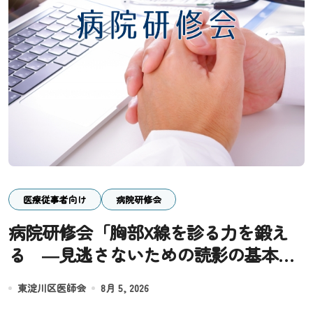
医療従事者向け
病院研修会
病院研修会「胸部X線を診る力を鍛え
る ―見逃さないための読影の基本と
実践―」
東淀川区医師会
8月 5, 2026