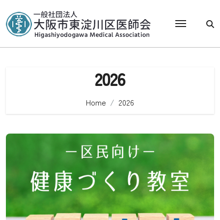
Skip
to
content
2026
Home
2026