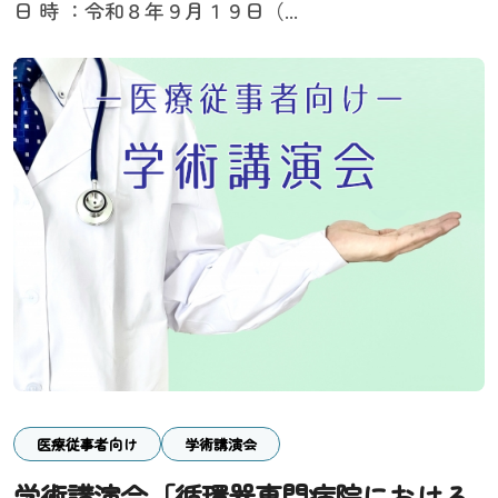
日 時 ：令和８年９月１９日（...
医療従事者向け
学術講演会
学術講演会「循環器専門病院における