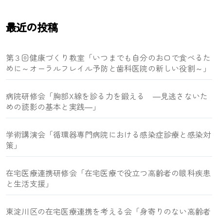
り
最近の投稿
第３回健康づくり教室「いつまでも自分のお口で食べるた
めに～オーラルフレイル予防と歯科医院の新しい役割～」
病院研修会「胸部X線を診る力を鍛える ―見逃さないた
めの読影の基本と実践―」
学術講演会「循環器専門病院における感染症診療と感染対
策」
在宅医療連携研修会「在宅医療で役立つ高齢者の眼科疾患
と生活支援」
東淀川区の在宅医療連携を考える会「身寄りのない高齢者