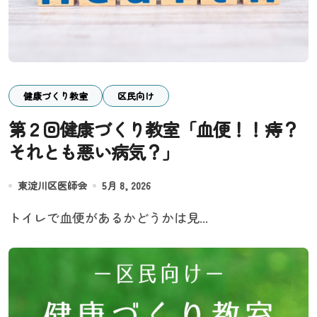
健康づくり教室
区民向け
第２回健康づくり教室「血便！！痔？
それとも悪い病気？」
東淀川区医師会
5月 8, 2026
トイレで血便があるかどうかは見...